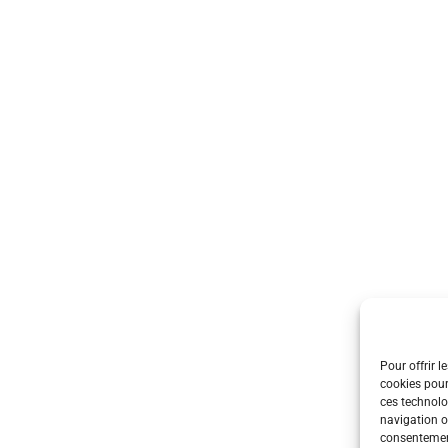
Pour offrir l
cookies pour
ces technolo
navigation ou
consentement