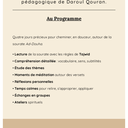
pédagogique de Daroul Qouran.
Au Programme
Quatre jours précieux pour cheminer, en douceur, autour de la
sourate
Ad-Douha
.
•
Lecture
de la sourate avec les règles de
Tajwid
•
Compréhension détaillée
: vocabulaire, sens, subtilités
•
Étude des thèmes
•
Moments de méditation
autour des versets
•
Réflexions personnelles
•
Temps calmes
pour relire, s’approprier, appliquer
•
Échanges en groupes
•
Ateliers
spirituels