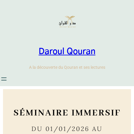
Daroul Qouran
A la découverte du Qouran et ses lectures
SÉMINAIRE IMMERSIF
DU 01/01/2026 AU